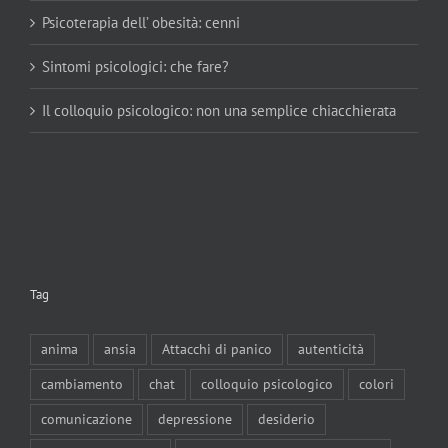
Psicoterapia dell’ obesità: cenni
Sintomi psicologici: che fare?
Il colloquio psicologico: non una semplice chiacchierata
Tag
anima
ansia
Attacchi di panico
autenticità
cambiamento
chat
colloquio psicologico
colori
comunicazione
depressione
desiderio