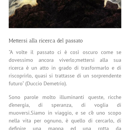
Mettersi alla ricerca del passato
"A volte il passato ci è così oscuro come se
dovessimo ancora viverlo;mettersi alla sua
ricerca è un atto in grado di trasformarlo e di
riscoprirlo, quasi si trattasse di un sorprendente
futuro" (Duccio Demetrio).
Sono parole molto illuminanti queste, ricche
d’energia, di speranza, di voglia di
muoversi.Siamo in viaggio, e se c’è uno scopo
nella vita per ognuno, è quello di cercarlo, di
definire una mappa ed una rotta da