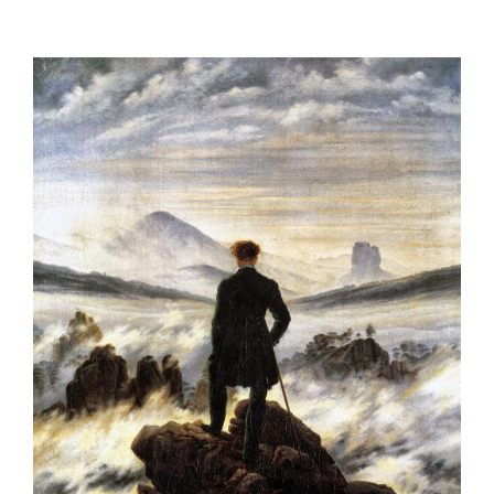
Ingrandisci
immagine