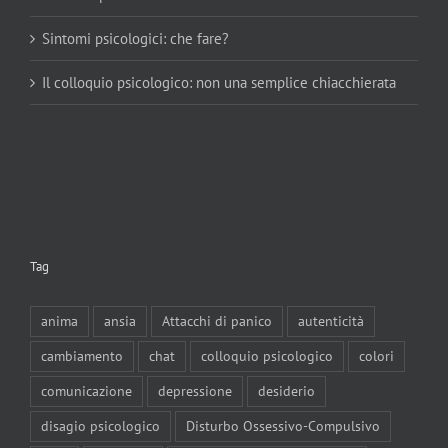
Sintomi psicologici: che fare?
Il colloquio psicologico: non una semplice chiacchierata
Tag
anima
ansia
Attacchi di panico
autenticità
cambiamento
chat
colloquio psicologico
colori
comunicazione
depressione
desiderio
disagio psicologico
Disturbo Ossessivo-Compulsivo