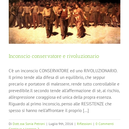
Inconscio conservatore e rivoluzionario
C'è un inconscio CONSERVATORE ed uno RIVOLUZIONARIO.
Il primo tende alla difesa di un equilibrio, che seppur
precario e portatore di malessere, rende tutto controllabile e
prevedibile.Il secondo tende all'affermazione di sè, al rischio,
all'espressione coraggiosa ed unica della propra essenza.
Riguardo al primo inconscio, penso alle RESISTENZE che
spesso si hanno nell'affrontare il proprio [...]
Di
Dott.ssa Sonia Petroni
|
Luglio 9th, 2016
|
Riflessioni
|
0 Commenti
Continua a leggere