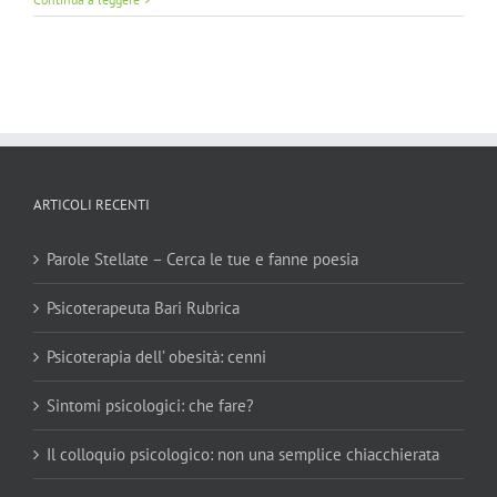
ARTICOLI RECENTI
Parole Stellate – Cerca le tue e fanne poesia
Psicoterapeuta Bari Rubrica
Psicoterapia dell’ obesità: cenni
Sintomi psicologici: che fare?
Il colloquio psicologico: non una semplice chiacchierata