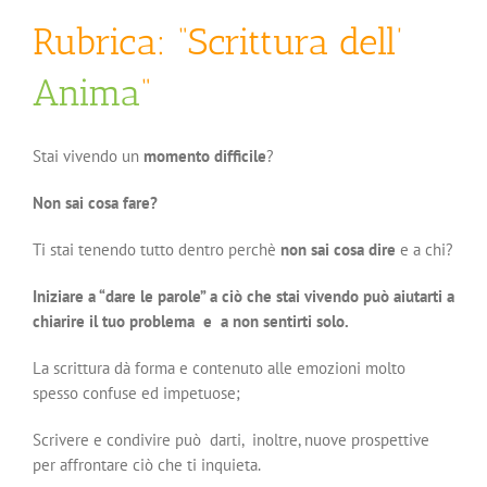
Rubrica: “Scrittura dell’
Anima
“
Stai vivendo un
momento difficile
?
Non sai cosa fare?
Ti stai tenendo tutto dentro perchè
non sai cosa dire
e a chi?
Iniziare a “dare le parole” a ciò che stai vivendo può aiutarti a
chiarire il tuo problema e a non sentirti solo.
La scrittura dà forma e contenuto alle emozioni molto
spesso confuse ed impetuose;
Scrivere e condivire può darti, inoltre, nuove prospettive
per affrontare ciò che ti inquieta.