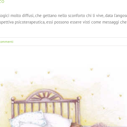
co
logici molto diffusi, che gettano nello sconforto chi li vive, data l'ango
pettiva psicoterapeutica, essi possono essere visti come messaggi che l
Commenti