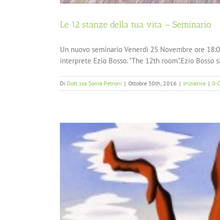
Le 12 stanze della tua vita – Seminario
Un nuovo seminario Venerdì 25 Novembre ore 18:00-2
interprete Ezio Bosso. "The 12th room".Ezio Bosso si 
Di
Dott.ssa Sonia Petroni
|
Ottobre 30th, 2016
|
Iniziative
|
0 