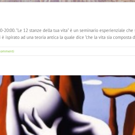
0:00. "Le 12 stanze della tua vita" è un seminario esperienziale che s
è ispirato ad una teoria antica la quale dice "che la vita sia composta da
Commenti