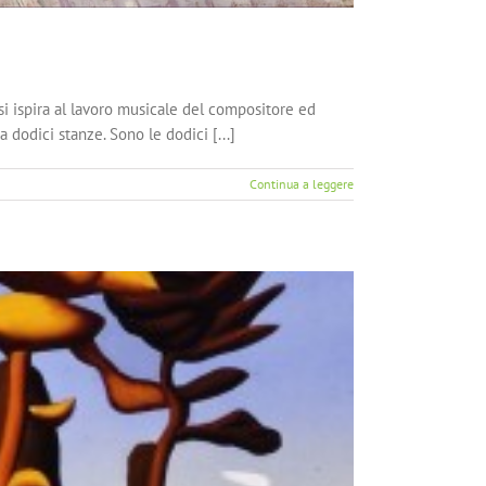
i ispira al lavoro musicale del compositore ed
 dodici stanze. Sono le dodici [...]
Continua a leggere