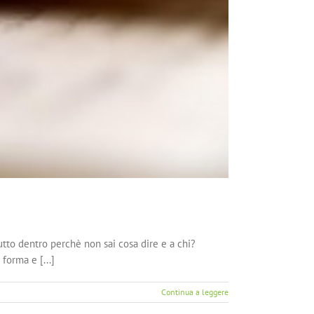
utto dentro perchè non sai cosa dire e a chi?
 forma e [...]
Continua a leggere