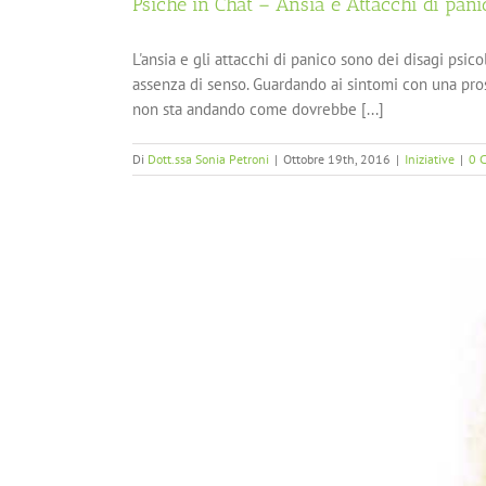
Psiche in Chat – Ansia e Attacchi di pani
L'ansia e gli attacchi di panico sono dei disagi psico
assenza di senso. Guardando ai sintomi con una pros
non sta andando come dovrebbe [...]
Di
Dott.ssa Sonia Petroni
|
Ottobre 19th, 2016
|
Iniziative
|
0 