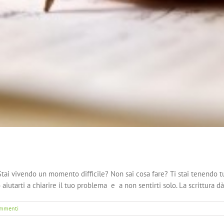
 Stai vivendo un momento difficile? Non sai cosa fare? Ti stai tenendo t
 aiutarti a chiarire il tuo problema e a non sentirti solo. La scrittura dà
mmenti