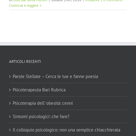
Continua a leggere
ARTICOLI RECENTI
Parole Stellate – Cerca le tue e fanne poesia
Psicoterapeuta Bari Rubrica
Psicoterapia dell’ obesità: cenni
Sintomi psicologici: che fare?
Il colloquio psicologico: non una semplice chiacchierata