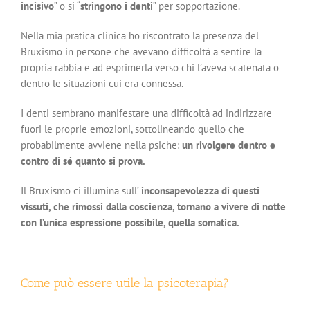
incisivo
” o si “
stringono i denti
” per sopportazione.
Nella mia pratica clinica ho riscontrato la presenza del
Bruxismo in persone che avevano difficoltà a sentire la
propria rabbia e ad esprimerla
verso chi l’aveva scatenata o
dentro le situazioni cui era connessa.
I denti sembrano manifestare una difficoltà ad indirizzare
fuori le proprie emozioni, sottolineando quello che
probabilmente avviene nella psiche:
un rivolgere dentro e
contro di sé quanto si prova.
Il Bruxismo ci illumina sull’
inconsapevolezza di questi
vissuti, che rimossi dalla coscienza, tornano a vivere di notte
con l’unica espressione possibile, quella somatica.
Come può essere utile la psicoterapia?