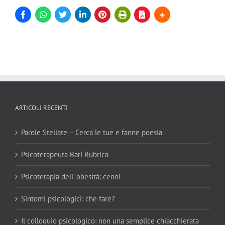
ARTICOLI RECENTI
Parole Stellate – Cerca le tue e fanne poesia
Psicoterapeuta Bari Rubrica
Psicoterapia dell’ obesità: cenni
Sintomi psicologici: che fare?
Il colloquio psicologico: non una semplice chiacchierata