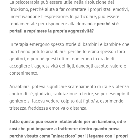
La psicoterapia può essere utile nella risoluzione del
Bruxismo, perché aiuta a far contattare i propri stati emotivi,
incentivandone l’ espressione. In particolare, può essere
fondamentale per rispondere alla domanda:
perché si è
portati a reprimere la propria aggressività?
In terapia emergono spesso storie di bambini e bambine che
non hanno potuto arrabbiarsi perché lo erano spesso i loro
genitori, o perché questi ultimi non erano in grado di
accogliere l’ aggressività dei figli, dandogli ascolto, valore e
contenimento.
Arrabbiarsi poteva significare scatenamento di ira e violenza
contro di sé, giudizio, svalutazione o ferire, se per esempio il
genitore si faceva vedere colpito dal figlio/ a, esprimendo
tristezza, freddezza emotiva o distanza.
Tutto questo può essere intollerabile per un bambino, ed è
così che può imparare a trattenere dentro quanto prova,
perché vissuto come “minaccioso” per il legame con i propri