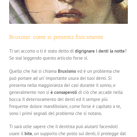
Bruximo: come si presenta fisicamente
Ti sei accorto o ti è stato detto di
digrignare i denti la notte
?
Se stai leggendo questo articolo forse si.
Quello che hai si chiama
Bruxismo
ed è un problema che
può portare ad un’ importante usura dei tuoi denti. Si
presenta nella maggioranza dei casi durante il sonno, e
generalmente non si
è consapevoli
di ciò che accade nella
bocca. Il deterioramento dei denti ed il sempre più
frequente dolore mandibolare, come forse è capitato a te,
sono i primi segnali del problema che si notano.
Ti sarà utile sapere che il dentista può aiutarti facendoti
usare il
bite
, un supporto che posto sui denti, li protegge dal