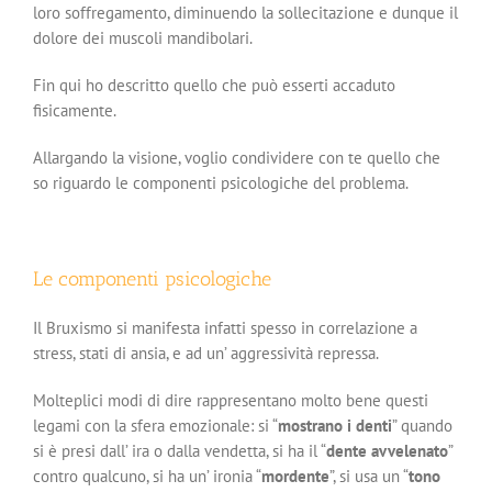
loro soffregamento, diminuendo la sollecitazione e dunque il
dolore dei muscoli mandibolari.
Fin qui ho descritto quello che può esserti accaduto
fisicamente.
Allargando la visione, voglio condividere con te quello che
so riguardo le componenti psicologiche del problema.
Le componenti psicologiche
Il Bruxismo si manifesta infatti spesso in correlazione a
stress, stati di ansia, e ad un’ aggressività repressa.
Molteplici modi di dire rappresentano molto bene questi
legami con la sfera emozionale: si “
mostrano i denti
” quando
si è presi dall’ ira o dalla vendetta, si ha il “
dente avvelenato
”
contro qualcuno, si ha un’ ironia “
mordente
”, si usa un “
tono