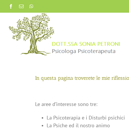
Salta
Facebook
Email
WhatsApp
al
contenuto
In questa pagina troverete le mie riflessio
Le aree d’interesse sono tre:
La Psicoterapia e i Disturbi psichici
La Psiche ed il nostro animo