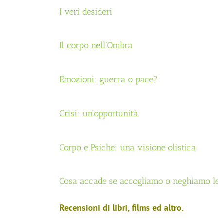
I veri desideri
Il corpo nell’Ombra
Emozioni: guerra o pace?
Crisi: un’opportunità
Corpo e Psiche: una visione olistica
Cosa accade se accogliamo o neghiamo l
Recensioni di libri, films ed altro.