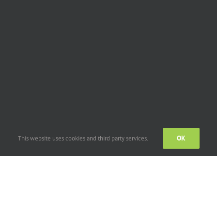
OK
This website uses cookies and third party services.