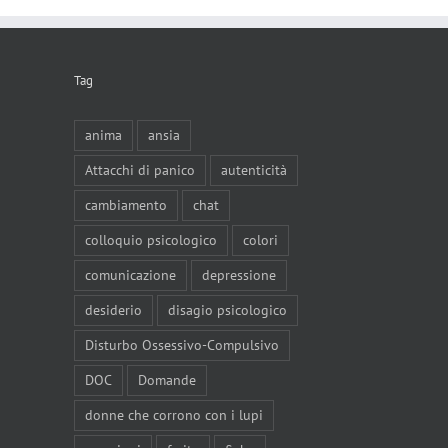
Tag
anima
ansia
Attacchi di panico
autenticità
cambiamento
chat
colloquio psicologico
colori
comunicazione
depressione
desiderio
disagio psicologico
Disturbo Ossessivo-Compulsivo
DOC
Domande
donne che corrono con i lupi