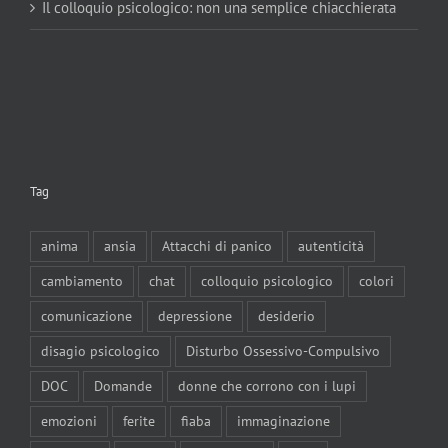
Il colloquio psicologico: non una semplice chiacchierata
Tag
anima
ansia
Attacchi di panico
autenticità
cambiamento
chat
colloquio psicologico
colori
comunicazione
depressione
desiderio
disagio psicologico
Disturbo Ossessivo-Compulsivo
DOC
Domande
donne che corrono con i lupi
emozioni
ferite
fiaba
immaginazione