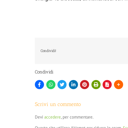
Condividi!
Condividi
Scrivi un commento
Devi
accedere
, per commentare.
Questo sito utilizza Akismet per ridurre lo spam.
Sc