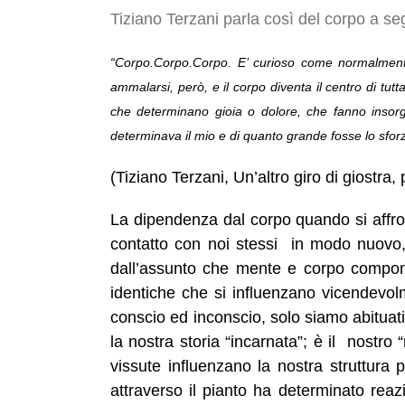
Tiziano Terzani parla così del corpo a se
“Corpo.Corpo.Corpo. E’ curioso come normalmente
ammalarsi, però, e il corpo diventa il centro di tutt
che determinano gioia o dolore, che fanno insorg
determinava il mio e di quanto grande fosse lo sfor
(Tiziano Terzani, Un’altro giro di giostra,
La dipendenza dal corpo quando si affro
contatto con noi stessi in modo nuovo, 
dall’assunto che mente e corpo compon
identiche che si influenzano vicendevo
conscio ed inconscio, solo siamo abituati
la nostra storia “incarnata”; è il nostro
vissute influenzano la nostra struttur
attraverso il pianto ha determinato reaz