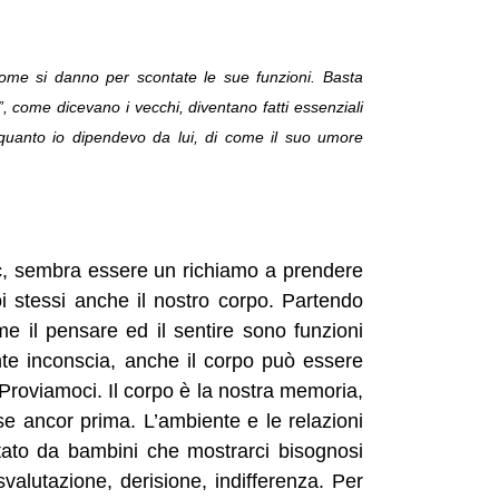
ome si danno per scontate le sue funzioni. Basta
o”, come dicevano i vecchi, diventano fatti essenziali
 quanto io dipendevo da lui, di come il suo umore
cc, sembra essere un richiamo a prendere
i stessi anche il nostro corpo.
Partendo
il pensare ed il sentire sono funzioni
te inconscia, anche il corpo può essere
 Proviamoci.
Il corpo è la nostra memoria,
rse ancor prima. L’ambiente e le relazioni
tato da bambini che mostrarci bisognosi
valutazione, derisione, indifferenza. Per