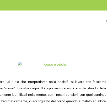
al ruolo che interpretiamo nella società, al lavoro che facciamo, ai
“siamo” il nostro corpo. Il corpo sembra andare sullo sfondo della 
ente identificati nella mente, con i nostri pensieri, con quel continuo d
Drammaticamente, ci accorgiamo del corpo quando è malato ed allora 