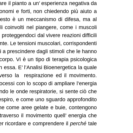
are il pianto a un’ esperienza negativa da
onomi e forti, non chiedendo più aiuto a
Questo è un meccanismo di difesa, ma al
li coinvolti nel piangere, come i muscoli
 proteggendoci dal vivere reazioni difficili
e. Le tensioni muscolari, corrispondenti
i a prescindere dagli stimoli che le hanno
orpo. Vi è un tipo di terapia psicologica
essa. E’ l’Analisi Bioenergetica la quale
averso la respirazione ed il movimento.
rocessi con lo scopo di ampliare l’energia
do le onde respiratorie, si sente ciò che
 respiro, e come uno sguardo approfondito
i che come aree gelate e buie, contengono
attraverso il movimento quell’ energia che
er ricordare e comprendere il
perché
tale