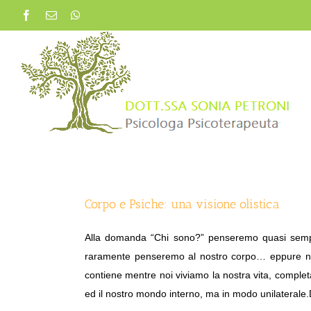
Salta
Facebook
Email
WhatsApp
al
contenuto
Corpo e Psiche: una visione olistica
Alla domanda “Chi sono?” penseremo quasi sempre 
raramente penseremo al nostro corpo… eppure noi 
contiene mentre noi viviamo la nostra vita, completam
ed il nostro mondo interno, ma in modo unilaterale.