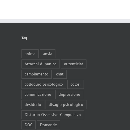
Tag
anima
ansia
Attacchi di panico
autenticità
cambiamento
chat
colloquio psicologico
colori
comunicazione
depressione
desiderio
disagio psicologico
Disturbo Ossessivo-Compulsivo
DOC
Domande