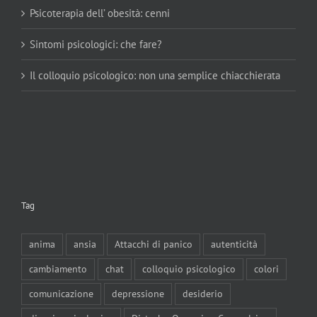
Psicoterapia dell’ obesità: cenni
Sintomi psicologici: che fare?
Il colloquio psicologico: non una semplice chiacchierata
Tag
anima
ansia
Attacchi di panico
autenticità
cambiamento
chat
colloquio psicologico
colori
comunicazione
depressione
desiderio