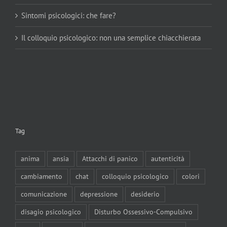
Sintomi psicologici: che fare?
Il colloquio psicologico: non una semplice chiacchierata
Tag
anima
ansia
Attacchi di panico
autenticità
cambiamento
chat
colloquio psicologico
colori
comunicazione
depressione
desiderio
disagio psicologico
Disturbo Ossessivo-Compulsivo