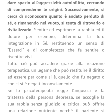
dare spazio all’aggressività autoinflitta, cercando
di comprenderne le origini. Successivamente, si
cerca di riconoscere quanto è andato perduto di
sé, e rimanendo nel vuoto, si tenta di ritrovarlo e
rivitalizzarlo
. Sentire ed esprimere la rabbia ed il
dolore per esempio, determina la loro
integrazione in Sé, restituendo un senso di
“Esserci” e di completezza che fa sentire o
risentire vivi.
Tutto ciò può accadere grazie alla relazione
terapeutica, un legame che può restituire il diritto
ad essere per come si è, quello che fu negato o
che ci si è negati inconsciamente.
Se lo psicoterapeuta regge l’angoscia e la
tristezza della persona depressa, se accoglie la
sua rabbia senza giudizio e critica, può offrire
una relazione nutriente perché il paziente si