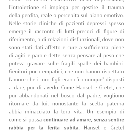
l’introiezione si impiega per gestire il trauma
della perdita, reale o percepita sul piano emotivo.
Nelle storie cliniche di pazienti depressi spesso
emerge il racconto di lutti precoci di figure di
riferimento, o di relazioni disfunzionali, dove non
sono stati dati affetto e cure a sufficienza, piene
di agiti e parole dette senza pensare al peso che
poteva gravare sulle fragili spalle dei bambini.
Genitori poco empatici, che non hanno rispettato
l’amore che i loro figli erano “comunque” disposti
a dare, pur di averlo.
Come Hansel e Gretel, che
pur abbandonati nel bosco dal padre, vogliono
ritornare da lui, nonostante la scelta paterna
abbia minacciato la loro vita. Un esempio di
come si possa
continuare ad amare, senza sentire
rabbia per la ferita subita.
Hansel e Gretel