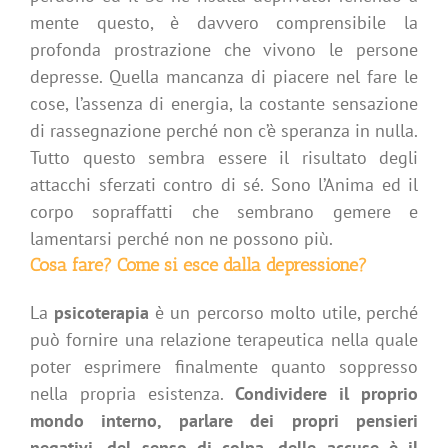
mente questo, è davvero comprensibile la
profonda prostrazione che vivono le persone
depresse. Quella mancanza di piacere nel fare le
cose, l’assenza di energia, la costante sensazione
di rassegnazione perché non c’è speranza in nulla.
Tutto questo sembra essere il risultato degli
attacchi sferzati contro di sé. Sono l’Anima ed il
corpo sopraffatti che sembrano gemere e
lamentarsi perché non ne possono più.
Cosa fare? Come si esce dalla depressione?
La
psicoterapia
è un percorso molto utile, perché
può fornire una relazione terapeutica nella quale
poter esprimere finalmente quanto soppresso
nella propria esistenza.
Condividere il proprio
mondo interno, parlare dei propri pensieri
negativi, del senso di colpa, delle accuse è il