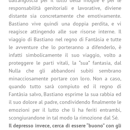
dall’angoscia per il lutto della moglie e per le
responsabilità genitoriali e lavorative, diviene
distante sia concretamente che emotivamente.
Bastiano vive quindi una doppia perdita, e vi
reagisce attingendo alle sue risorse interne. Il
viaggio di Bastiano nel regno di Fantàsia e tutte
le avventure che lo porteranno a difenderlo, è
infatti simbolicamente il suo viaggio, volto a
proteggere le parti vitali, la “sua” fantasia, dal
Nulla che gli abbandoni subiti sembrano
minacciosamente portare con loro. Non a caso,
quando tutto sarà compiuto ed il regno di
Fantàsia salvo, Bastiano esprime la sua rabbia ed
il suo dolore al padre, condividendo finalmente le
emozioni per il lutto che li ha feriti entrambi,
scongiurandone in tal modo la rimozione dal Sé.
Il depresso invece, cerca di essere “buono” con gli