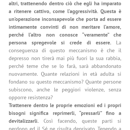
altri, trattenendo dentro ciò che egli ha imparato
a ritenere cattivo, come l’aggressività. Questa è
un’operazione inconsapevole che porta ad essere
intimamente convinti di non meritare l’amore,
perché l’altro non conosce “veramente” che
persona spregevole si crede di essere.
La
conseguenza di questo meccanismo è che il
depresso non tirerà mai più fuori la sua rabbia,
perché teme che se lo farà, sarà abbandonato
nuovamente. Quante relazioni in età adulta si
fondano su questo meccanismo? Quante persone
subiscono, anche le peggiori violenze, senza
opporre resistenza?
Trattenere dentro le proprie emozioni ed i propri
bisogni significa reprimerli, “pressarli” fino a
devitalizzarli.
Così facendo, queste parti si
perdono ed il Sé ne risulta deprivato. Tenendo a