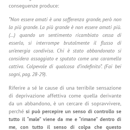
conseguenze produce:
“Non essere amati è una sofferenza grande, però non
la più grande. La più grande è non essere amati più.
(…) quando un sentimento ricambiato cessa di
esserlo, si interrompe brutalmente il flusso di
un’energia condivisa. Chi è stato abbandonato si
considera assaggiato e sputato come una caramella
cattiva. Colpevole di qualcosa d’indefinito”. (Fai bei
sogni, pag. 28-29).
Riferire a sé le cause di una terribile sensazione
di deprivazione affettiva come quella derivante
da un abbandono, è un cercare di sopravvivere,
perché
si può percepire un senso di controllo se
tutto il “male” viene da me e “rimane” dentro di
me, con tutto il senso di colpa che questo