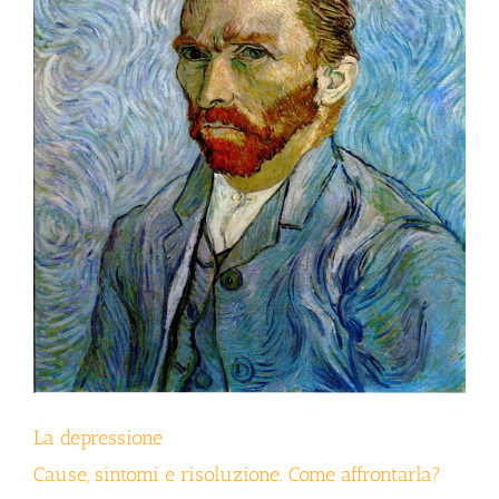
La depressione
Cause, sintomi e risoluzione. Come affrontarla?