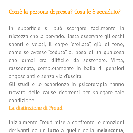
Com’è la persona depressa? Cosa le è accaduto?
In superficie si può scorgere facilmente la
tristezza che la pervade. Basta osservare gli occhi
spenti e velati, Il corpo “crollato”, giù di tono,
come se avesse “ceduto” al peso di un qualcosa
che ormai era difficile da sostenere. Vinta,
rassegnata, completamente in balia di pensieri
angoscianti e senza via d’uscita.
Gli studi e le esperienze in psicoterapia hanno
trovato delle cause ricorrenti per spiegare tale
condizione.
La distinzione di Freud
Inizialmente Freud mise a confronto le emozioni
derivanti da un
lutto
a quelle dalla
melanconia
,