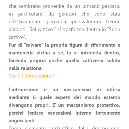
che sembrano provenire da un lontano passato,
in particolare, da genitori che sono stati
effettivamente ipercritici, ipersvalutanti, freddi,
distanti. “Sei cattivo!” si trasforma dentro in “Sono
cattivo”.
Pur di “salvare” la propria figura di riferimento e
mantenerla vicina a sé, la si introietta dentro,
facendo propria anche quella cattiveria subita
nella relazione.
Cos’è l’ introiezione?
L’introiezione è un meccanismo di difesa
mediante il quale aspetti del mondo esterno
divengono propri. E’ un meccanismo protettivo,
perché lenisce sensazioni interne fortemente
angoscianti.
Come elemento costruttivo della depressione,