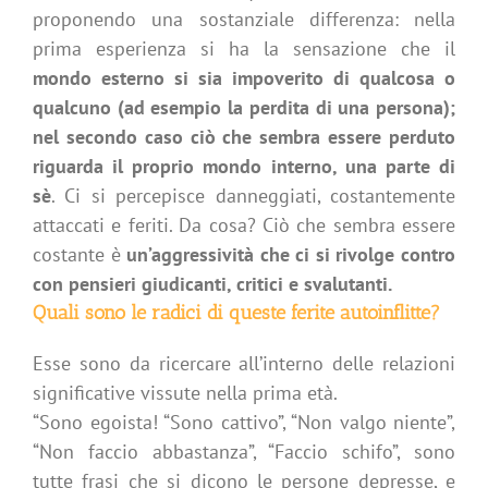
proponendo una sostanziale differenza: nella
prima esperienza si ha la sensazione che il
mondo esterno si sia impoverito di qualcosa o
qualcuno (ad esempio la perdita di una persona);
nel secondo caso ciò che sembra essere perduto
riguarda il proprio mondo interno, una parte di
sè
. Ci si percepisce danneggiati, costantemente
attaccati e feriti. Da cosa? Ciò che sembra essere
costante è
un’aggressività che ci si rivolge contro
con pensieri giudicanti, critici e svalutanti.
Quali sono le radici di queste ferite autoinflitte?
Esse sono da ricercare all’interno delle relazioni
significative vissute nella prima età.
“Sono egoista! “Sono cattivo”, “Non valgo niente”,
“Non faccio abbastanza”, “Faccio schifo”, sono
tutte frasi che si dicono le persone depresse, e