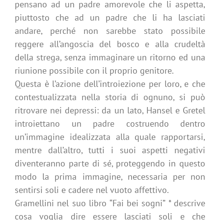
pensano ad un padre amorevole che li aspetta,
piuttosto che ad un padre che li ha lasciati
andare, perché non sarebbe stato possibile
reggere all’angoscia del bosco e alla crudeltà
della strega, senza immaginare un ritorno ed una
riunione possibile con il proprio genitore.
Questa è l’azione dell’introiezione per loro, e che
contestualizzata nella storia di ognuno, si può
ritrovare nei depressi: da un lato, Hansel e Gretel
introiettano un padre costruendo dentro
un’immagine idealizzata alla quale rapportarsi,
mentre dall’altro, tutti i suoi aspetti negativi
diventeranno parte di sé, proteggendo in questo
modo la prima immagine, necessaria per non
sentirsi soli e cadere nel vuoto affettivo.
Gramellini nel suo libro “Fai bei sogni” * descrive
cosa voglia dire essere lasciati soli e che