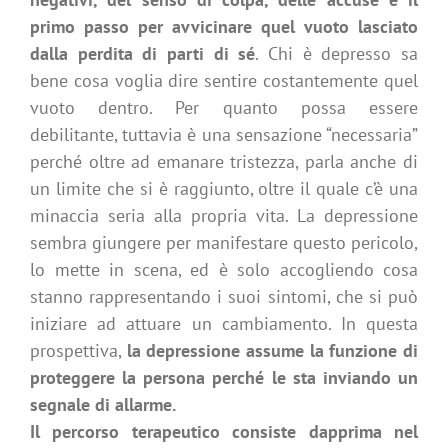
primo passo per avvicinare quel vuoto lasciato
dalla perdita di parti di sé
. Chi è depresso sa
bene cosa voglia dire sentire costantemente quel
vuoto dentro. Per quanto possa essere
debilitante, tuttavia è una sensazione “necessaria”
perché oltre ad emanare tristezza, parla anche di
un limite che si è raggiunto, oltre il quale c’è una
minaccia seria alla propria vita. La depressione
sembra giungere per manifestare questo pericolo,
lo mette in scena, ed è solo accogliendo cosa
stanno rappresentando i suoi sintomi, che si può
iniziare ad attuare un cambiamento. In questa
prospettiva,
la depressione assume la funzione di
proteggere la persona perché le sta inviando un
segnale di allarme.
Il percorso terapeutico consiste dapprima nel