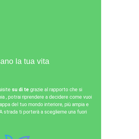
ano la tua vita
isite
su di te
grazie al rapporto che si
pia , potrai riprendere a decidere come vuoi
mappa del tuo mondo interiore, più ampia e
A strada ti porterà a sceglierne una fuori