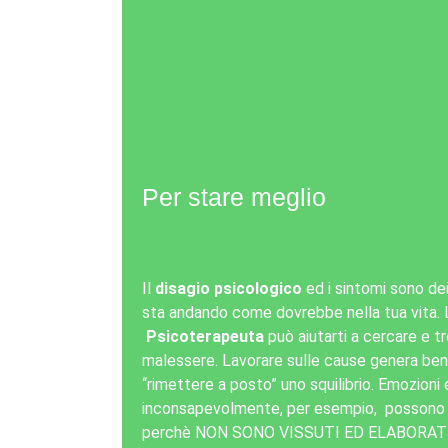
Per stare meglio
Il
disagio psicologico
ed i sintomi sono de
sta andando come dovrebbe nella tua vita.
Psicoterapeuta
può aiutarti a cercare e 
malessere. Lavorare sulle cause genera ben
“rimettere a posto” uno squilibrio. Emozioni 
inconsapevolmente, per esempio, possono g
perchè NON SONO VISSUTI ED ELABORATI, 