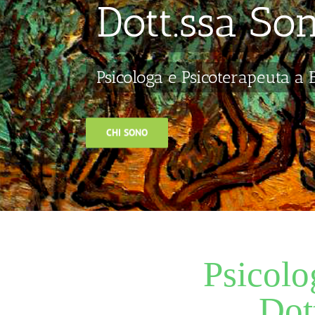
Dott.ssa So
Psicologa e Psicoterapeuta a 
CHI SONO
Psicolo
Dot