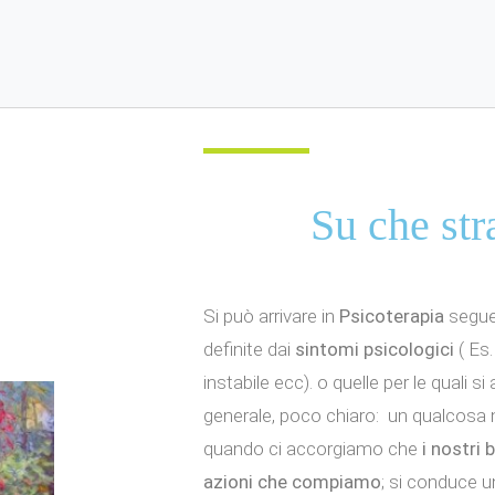
Su che str
Si può arrivare in
Psicoterapia
seguen
definite dai
sintomi psicologici
( Es.
instabile ecc). o quelle per le quali 
generale, poco chiaro: un qualcosa 
quando ci accorgiamo che
i nostri 
azioni che compiamo
; si conduce u