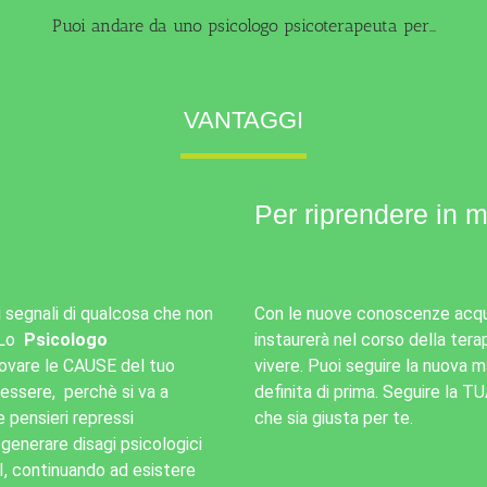
Puoi andare da uno psicologo psicoterapeuta per…
VANTAGGI
Per riprendere in m
i segnali di qualcosa che non
Con le nuove conoscenze acqu
 Lo
Psicologo
instaurerà nel corso della tera
trovare le CAUSE del tuo
vivere. Puoi seguire la nuova 
essere, perchè si va a
definita di prima. Seguire la TU
e pensieri repressi
che sia giusta per te.
enerare disagi psicologici
continuando ad esistere