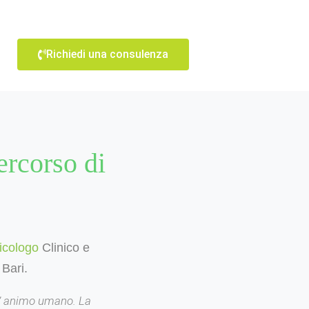
Richiedi una consulenza
ercorso di
icologo
Clinico
e
Bari.
l’ animo umano. La