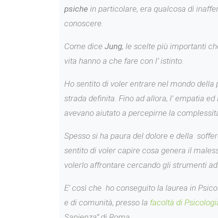
psiche
in particolare, era qualcosa di inaffe
conoscere.
Come dice
Jung
, le scelte più importanti c
vita hanno a che fare con l’ istinto.
Ho sentito di voler entrare nel mondo della
strada definita. Fino ad allora, l’ empatia ed
avevano aiutato a percepirne la complessit
Spesso si ha paura del dolore e della soffer
sentito di voler capire cosa genera il males
volerlo affrontare cercando gli strumenti ada
E’ così che ho conseguito la laurea in Psicol
e di comunità, presso la
facoltà di Psicologi
Sapienza” di Roma.