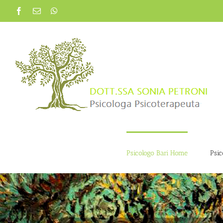
Psicologo Bari Home
Psic