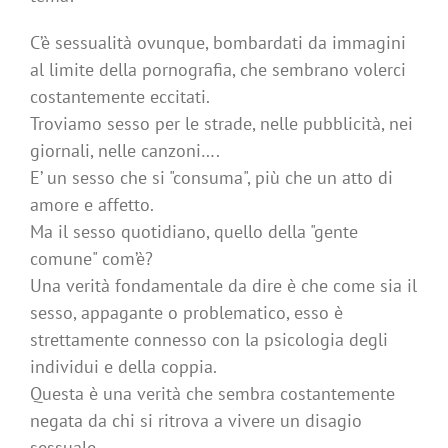
C’è sessualità ovunque, bombardati da immagini
al limite della pornografia, che sembrano volerci
costantemente eccitati.
Troviamo sesso per le strade, nelle pubblicità, nei
giornali, nelle canzoni….
E’ un sesso che si "consuma", più che un atto di
amore e affetto.
Ma il sesso quotidiano, quello della "gente
comune" com’è?
Una verità fondamentale da dire è che come sia il
sesso, appagante o problematico, esso è
strettamente connesso con la psicologia degli
individui e della coppia.
Questa è una verità che sembra costantemente
negata da chi si ritrova a vivere un disagio
sessuale.