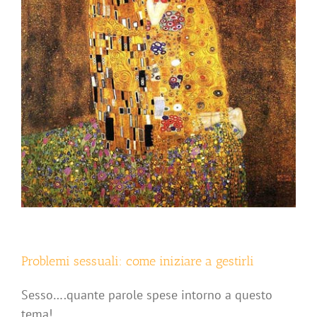
Problemi sessuali: come iniziare a gestirli
Sesso….quante parole spese intorno a questo
tema!