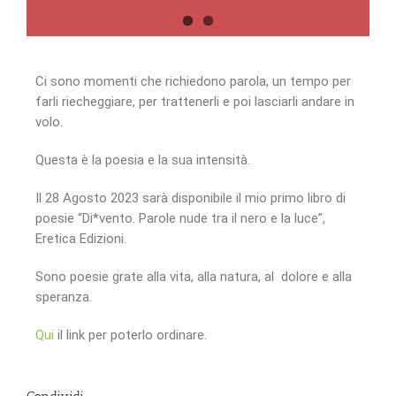
Ci sono momenti che richiedono parola, un tempo per
farli riecheggiare, per trattenerli e poi lasciarli andare in
volo.
Questa è la poesia e la sua intensità.
Il 28 Agosto 2023 sarà disponibile il mio primo libro di
poesie “Di*vento. Parole nude tra il nero e la luce”,
Eretica Edizioni.
Sono poesie grate alla vita, alla natura, al dolore e alla
speranza.
Qui
il link per poterlo ordinare.