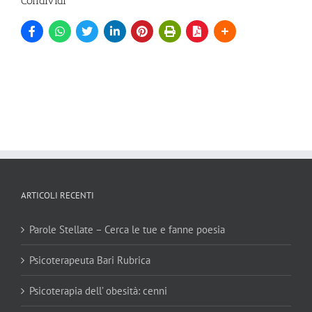
Condividi
ARTICOLI RECENTI
Parole Stellate – Cerca le tue e fanne poesia
Psicoterapeuta Bari Rubrica
Psicoterapia dell’ obesità: cenni