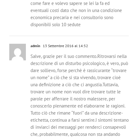
come fare e volevo sapere se lei la fa ed
eventuali costi dato che non in una condizione
economica precaria e nei consultorio sono
disponibili solo 10 sedute
admin
13 Settembre 2016 al 14:52
Salve, grazie per il suo commento.Ritrovarsi nella
descrizione di un disturbo psicologico, è vero, può
dare sollievo, forse perchè è rassicurante “trovare
un nome” a ciò che si sta vivendo, trovare cioè
una definizione a ciò che ci angustia.Tuttavia,
trovare un nome non vuol dire trovare tutte le
parole per afferrare il nostro malessere, per
conoscerlo pienamente ed elaborarne le ragioni.
Tutto ciò che rimane “fuori” da una descrizione-
etichetta, continua a farsi sentire.I sintomi tentano
di inviarci dei messaggi per renderci consapevoli
che, probabilmente, qualcosa non sta andando