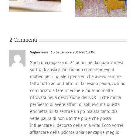
vita – Seminario
2 Commenti
Vigliovivere
13 Settembre 2016 al 13:06
Sono una ragazza di 24 anni che da quasi 7 mesi
soffro di ansia all’inizio non comprendevo il
motivo per il quale i pensieri che avevo sempre
fatto tutto ad un tratto mi facevano paura, così ho
cominciato a fare ricerche e mi sono molto
ritrovata nella descrizione del DOC il che mi ha
permesso di avere attimi di sollievo ma questa
etichetta mi fa sentire un po’ malata tanto dia
vede paura di non uscirne più e che possa
influenzare il decorso della mia vita! Ecco vorrei
affiancare della psicoterapia per capire meglio