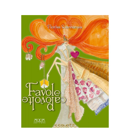
Ingrandisci
immagine