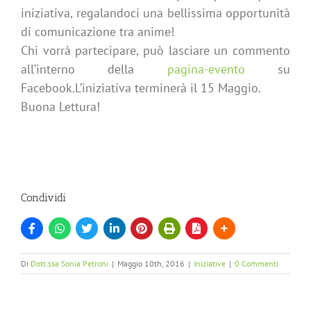
iniziativa, regalandoci una bellissima opportunità
di comunicazione tra anime!
Chi vorrà partecipare, può lasciare un commento
all’interno della
pagina-evento
su
Facebook.L’iniziativa
terminerà il 15 Maggio.
Buona Lettura!
Condividi
Di
Dott.ssa Sonia Petroni
|
Maggio 10th, 2016
|
Iniziative
|
0 Commenti