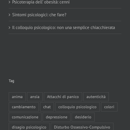
Psicoterapia dell’ obesità: cenni
Sintomi psicologici: che fare?
Il colloquio psicologico: non una semplice chiacchierata
Tag
anima
ansia
Attacchi di panico
autenticità
cambiamento
chat
colloquio psicologico
colori
comunicazione
depressione
desiderio
disagio psicologico
Disturbo Ossessivo-Compulsivo