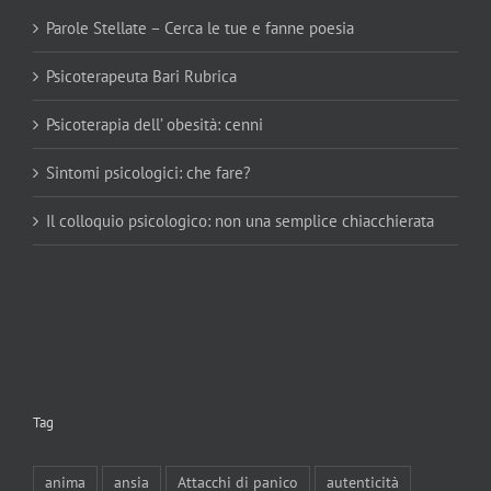
Parole Stellate – Cerca le tue e fanne poesia
Psicoterapeuta Bari Rubrica
Psicoterapia dell’ obesità: cenni
Sintomi psicologici: che fare?
Il colloquio psicologico: non una semplice chiacchierata
Tag
anima
ansia
Attacchi di panico
autenticità