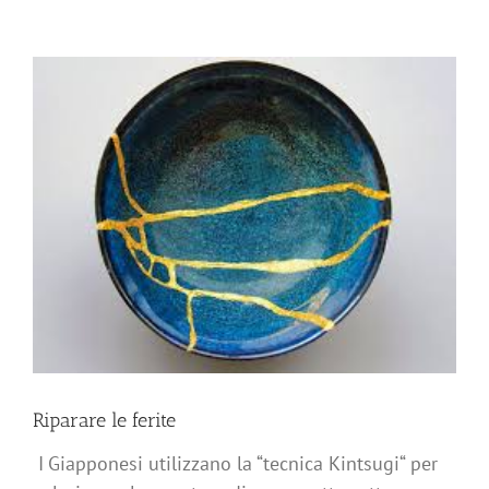
Ingrandisci
immagine
Riparare le ferite
I
Giapponesi utilizzano la “tecnica Kintsugi“ per