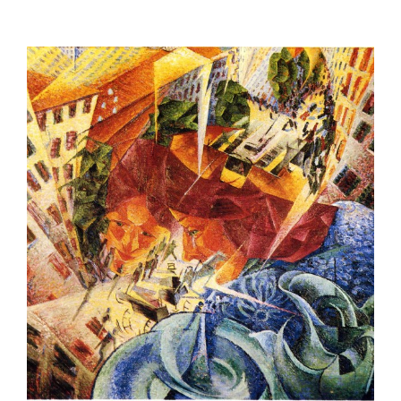
Ingrandisci
immagine