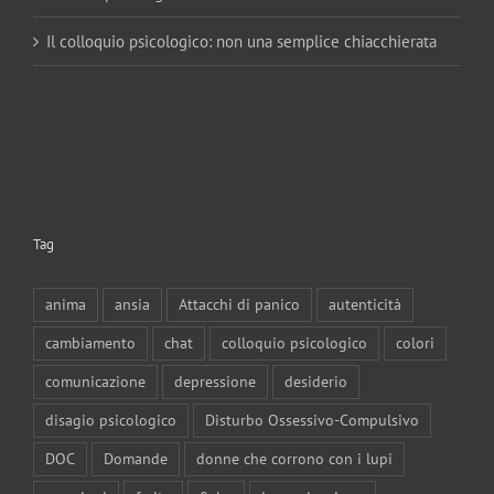
Il colloquio psicologico: non una semplice chiacchierata
Tag
anima
ansia
Attacchi di panico
autenticità
cambiamento
chat
colloquio psicologico
colori
comunicazione
depressione
desiderio
disagio psicologico
Disturbo Ossessivo-Compulsivo
DOC
Domande
donne che corrono con i lupi