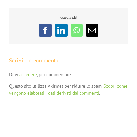
Condividi!
Facebook
LinkedIn
WhatsApp
Email
Scrivi un commento
Devi
accedere
, per commentare.
Questo sito utilizza Akismet per ridurre lo spam.
Scopri come
vengono elaborati i dati derivati dai commenti
.