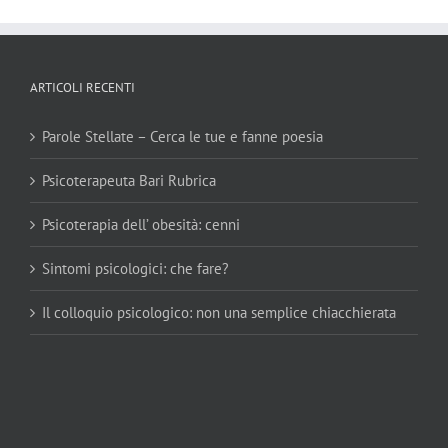
ARTICOLI RECENTI
Parole Stellate – Cerca le tue e fanne poesia
Psicoterapeuta Bari Rubrica
Psicoterapia dell’ obesità: cenni
Sintomi psicologici: che fare?
Il colloquio psicologico: non una semplice chiacchierata