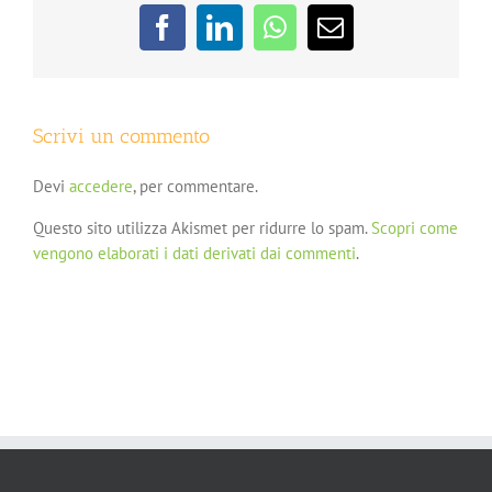
Facebook
LinkedIn
WhatsApp
Email
Scrivi un commento
Devi
accedere
, per commentare.
Questo sito utilizza Akismet per ridurre lo spam.
Scopri come
vengono elaborati i dati derivati dai commenti
.