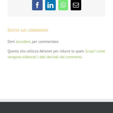
Facebook
LinkedIn
WhatsApp
Email
Scrivi un commento
Devi
accedere
, per commentare.
Questo sito utilizza Akismet per ridurre lo spam.
Scopri come
vengono elaborati i dati derivati dai commenti
.