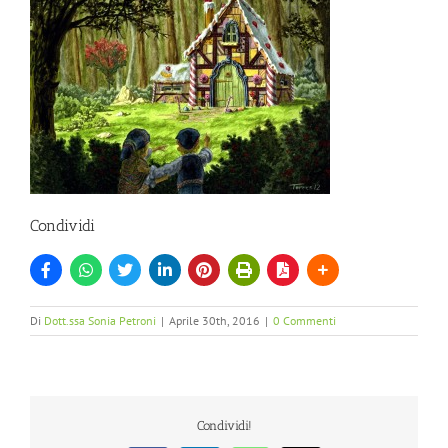
Condividi
Di
Dott.ssa Sonia Petroni
|
Aprile 30th, 2016
|
0 Commenti
Condividi!