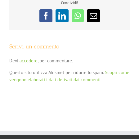
Condividi!
Facebook
LinkedIn
WhatsApp
Email
Scrivi un commento
Devi
accedere
, per commentare.
Questo sito utilizza Akismet per ridurre lo spam.
Scopri come
vengono elaborati i dati derivati dai commenti
.