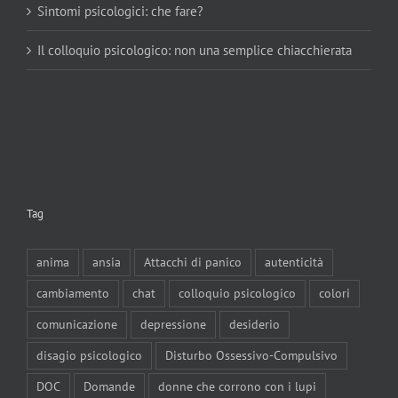
Sintomi psicologici: che fare?
Il colloquio psicologico: non una semplice chiacchierata
Tag
anima
ansia
Attacchi di panico
autenticità
cambiamento
chat
colloquio psicologico
colori
comunicazione
depressione
desiderio
disagio psicologico
Disturbo Ossessivo-Compulsivo
DOC
Domande
donne che corrono con i lupi