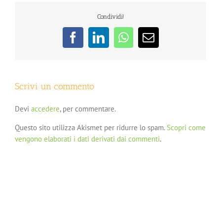
Condividi!
Facebook
LinkedIn
WhatsApp
Email
Scrivi un commento
Devi
accedere
, per commentare.
Questo sito utilizza Akismet per ridurre lo spam.
Scopri come
vengono elaborati i dati derivati dai commenti
.