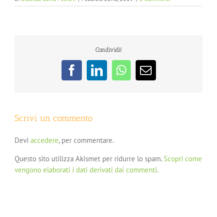
Condividi!
Facebook
LinkedIn
WhatsApp
Email
Scrivi un commento
Devi
accedere
, per commentare.
Questo sito utilizza Akismet per ridurre lo spam.
Scopri come
vengono elaborati i dati derivati dai commenti
.