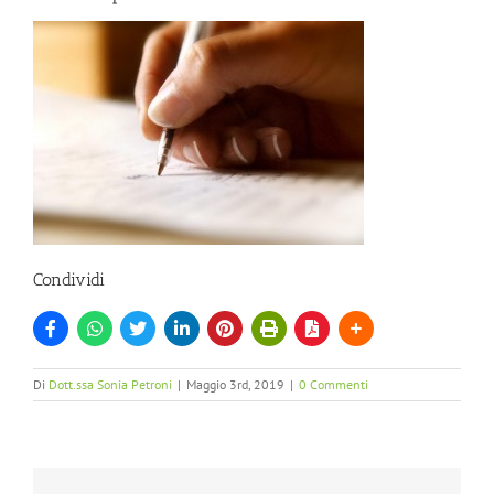
Condividi
Di
Dott.ssa Sonia Petroni
|
Maggio 3rd, 2019
|
0 Commenti