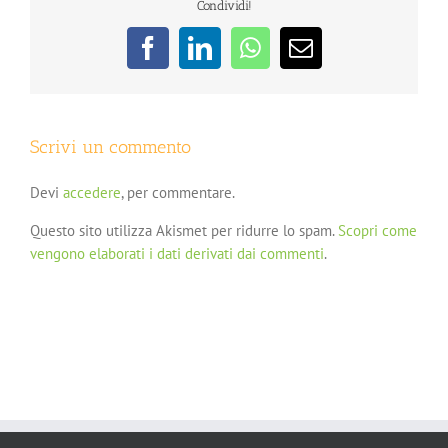
Condividi!
Facebook
LinkedIn
WhatsApp
Email
Scrivi un commento
Devi
accedere
, per commentare.
Questo sito utilizza Akismet per ridurre lo spam.
Scopri come
vengono elaborati i dati derivati dai commenti
.