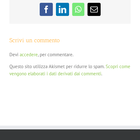
Facebook
LinkedIn
WhatsApp
Email
Scrivi un commento
Devi
accedere
, per commentare.
Questo sito utilizza Akismet per ridurre lo spam.
Scopri come
vengono elaborati i dati derivati dai commenti
.