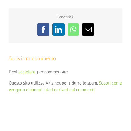
Condividi!
Facebook
LinkedIn
WhatsApp
Email
Scrivi un commento
Devi
accedere
, per commentare.
Questo sito utilizza Akismet per ridurre lo spam.
Scopri come
vengono elaborati i dati derivati dai commenti
.