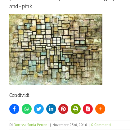
and-pink
Condividi
Di
Dott.ssa Sonia Petroni
|
Novembre 23rd, 2016
|
0 Commenti