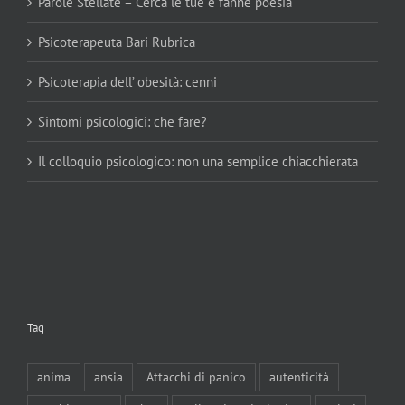
Parole Stellate – Cerca le tue e fanne poesia
Psicoterapeuta Bari Rubrica
Psicoterapia dell’ obesità: cenni
Sintomi psicologici: che fare?
Il colloquio psicologico: non una semplice chiacchierata
Tag
anima
ansia
Attacchi di panico
autenticità