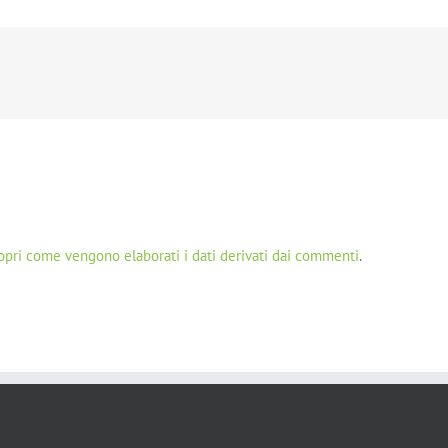
opri come vengono elaborati i dati derivati dai commenti
.