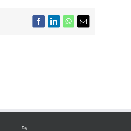
Facebook
LinkedIn
WhatsApp
Email
Tag