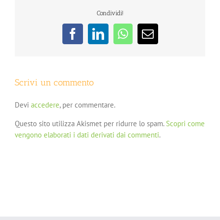
Condividi!
Facebook
LinkedIn
WhatsApp
Email
Scrivi un commento
Devi
accedere
, per commentare.
Questo sito utilizza Akismet per ridurre lo spam.
Scopri come
vengono elaborati i dati derivati dai commenti
.