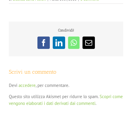
Condividi!
Facebook
LinkedIn
WhatsApp
Email
Scrivi un commento
Devi
accedere
, per commentare.
Questo sito utilizza Akismet per ridurre lo spam.
Scopri come
vengono elaborati i dati derivati dai commenti
.