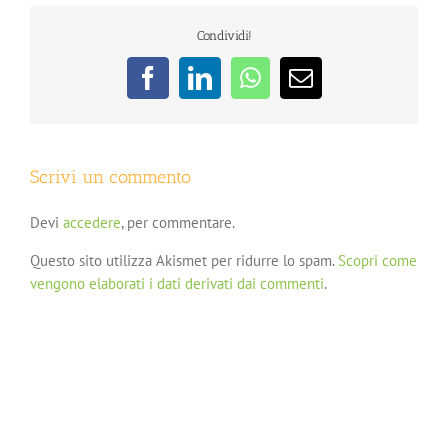
Condividi!
Facebook
LinkedIn
WhatsApp
Email
Scrivi un commento
Devi
accedere
, per commentare.
Questo sito utilizza Akismet per ridurre lo spam.
Scopri come
vengono elaborati i dati derivati dai commenti
.