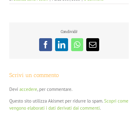
Condividi!
Facebook
LinkedIn
WhatsApp
Email
Scrivi un commento
Devi
accedere
, per commentare.
Questo sito utilizza Akismet per ridurre lo spam.
Scopri come
vengono elaborati i dati derivati dai commenti
.