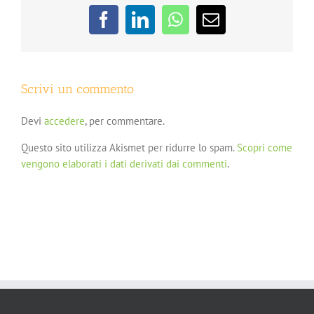
Facebook
LinkedIn
WhatsApp
Email
Scrivi un commento
Devi
accedere
, per commentare.
Questo sito utilizza Akismet per ridurre lo spam.
Scopri come
vengono elaborati i dati derivati dai commenti
.