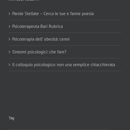
Parole Stellate – Cerca le tue e fanne poesia
Psicoterapeuta Bari Rubrica
Psicoterapia dell’ obesità: cenni
Sintomi psicologici: che fare?
Il colloquio psicologico: non una semplice chiacchierata
Tag