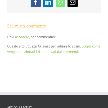
Facebook
LinkedIn
WhatsApp
Email
Scrivi un commento
Devi
accedere
, per commentare.
Questo sito utilizza Akismet per ridurre lo spam.
Scopri come
vengono elaborati i dati derivati dai commenti
.
ARTICOLI RECENTI