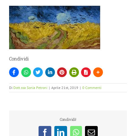
Condividi
Di
Dott.ssa Sonia Petroni
|
Aprile 21st, 2019
|
0 Commenti
Condividi!
Facebook
LinkedIn
WhatsApp
Email