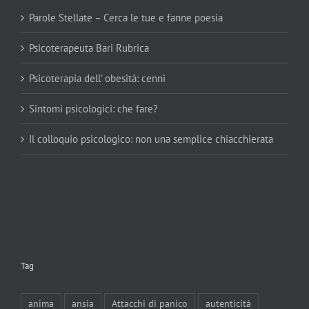
Parole Stellate – Cerca le tue e fanne poesia
Psicoterapeuta Bari Rubrica
Psicoterapia dell’ obesità: cenni
Sintomi psicologici: che fare?
Il colloquio psicologico: non una semplice chiacchierata
Tag
anima
ansia
Attacchi di panico
autenticità