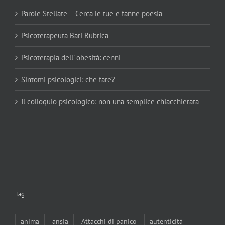
Parole Stellate – Cerca le tue e fanne poesia
Psicoterapeuta Bari Rubrica
Psicoterapia dell’ obesità: cenni
Sintomi psicologici: che fare?
Il colloquio psicologico: non una semplice chiacchierata
Tag
anima
ansia
Attacchi di panico
autenticità