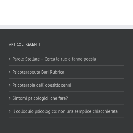
ARTICOLI RECENTI
Parole Stellate – Cerca le tue e fanne poesia
Psicoterapeuta Bari Rubrica
Psicoterapia dell’ obesità: cenni
Sintomi psicologici: che fare?
Il colloquio psicologico: non una semplice chiacchierata