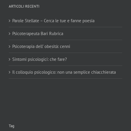
ARTICOLI RECENTI
Parole Stellate – Cerca le tue e fanne poesia
Psicoterapeuta Bari Rubrica
Psicoterapia dell’ obesità: cenni
Sintomi psicologici: che fare?
Il colloquio psicologico: non una semplice chiacchierata
Tag