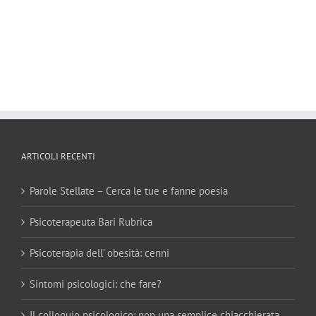
ARTICOLI RECENTI
Parole Stellate – Cerca le tue e fanne poesia
Psicoterapeuta Bari Rubrica
Psicoterapia dell’ obesità: cenni
Sintomi psicologici: che fare?
Il colloquio psicologico: non una semplice chiacchierata