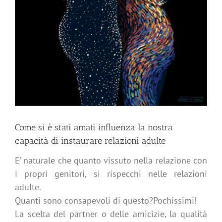
Come si è stati amati influenza la nostra
capacità di instaurare relazioni adulte
E’ naturale che quanto vissuto nella relazione con
i propri genitori, si rispecchi nelle relazioni
adulte.
Quanti sono consapevoli di questo?Pochissimi!
La scelta del partner o delle amicizie, la qualità