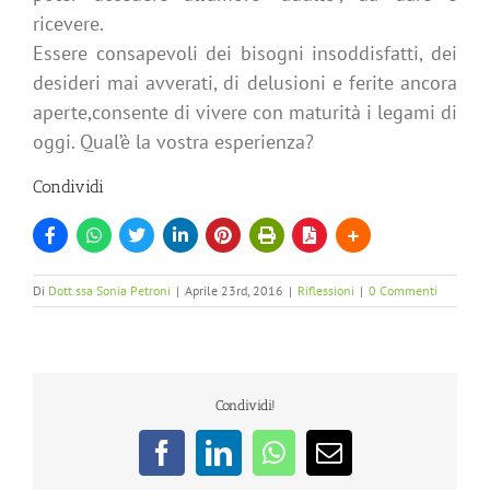
ricevere.
Essere consapevoli dei bisogni insoddisfatti, dei
desideri mai avverati, di delusioni e ferite ancora
aperte,consente di vivere con maturità i legami di
oggi. Qual’è la vostra esperienza?
Condividi
Di
Dott.ssa Sonia Petroni
|
Aprile 23rd, 2016
|
Riflessioni
|
0 Commenti
Condividi!
Facebook
LinkedIn
WhatsApp
Email