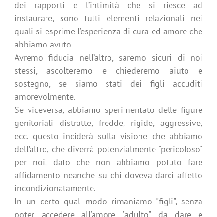
dei rapporti e l’intimità che si riesce ad
instaurare, sono tutti elementi relazionali nei
quali si esprime l’esperienza di cura ed amore che
abbiamo avuto.
Avremo fiducia nell’altro, saremo sicuri di noi
stessi, ascolteremo e chiederemo aiuto e
sostegno, se siamo stati dei f
igli accuditi
amorevolmente.
Se viceversa, abbiamo sperimentato delle figure
genitoriali distratte, fredde, rigide, aggressive,
ecc. questo inciderà sulla visione che abbiamo
dell’altro, che diverrà potenzialmente "pericoloso"
per noi, dato che non abbiamo potuto fare
affidamento neanche su chi doveva darci affetto
incondizionatamente.
In un certo qual modo rimaniamo "figli", senza
poter accedere all’amore "adulto", da dare e