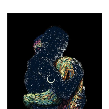
Ingrandisci
immagine